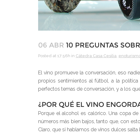
06 ABR
10 PREGUNTAS SOBR
Posted at 17:56h
in
Cátedra Casa Cesilia
,
enoturism
El vino promueve la conversación, eso nadie
propios sentimientos al fútbol, a la políti
perfectos temas de conversación, y a los que
¿POR QUÉ EL VINO ENGORD
Porque el alcohol es calórico. Una copa de 
números más bien bajos, tanto que, con est
Claro, que si hablamos de vinos dulces salta 