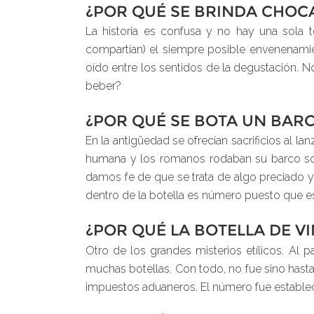
¿POR QUÉ SE BRINDA CHOC
La historia es confusa y no hay una sola t
compartían) el siempre posible envenenamie
oído entre los sentidos de la degustación. 
beber?
¿POR QUÉ SE BOTA UN BAR
En la antigüedad se ofrecían sacrificios al 
humana y los romanos rodaban su barco sobr
damos fe de que se trata de algo preciado y 
dentro de la botella es número puesto que es
¿POR QUÉ LA BOTELLA DE VI
Otro de los grandes misterios etílicos. Al 
muchas botellas. Con todo, no fue sino has
impuestos aduaneros. El número fue estableci