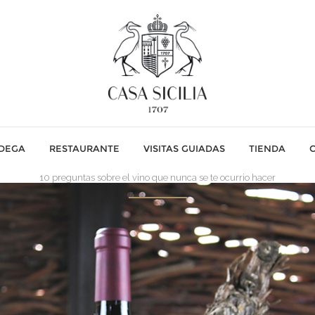
ODEGA
RESTAURANTE
VISITAS GUIADAS
TIENDA
10 preguntas sobre el vino que nunca se te ocurrio hacer