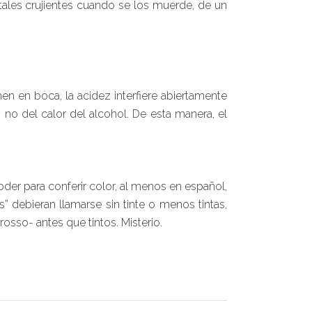
stales crujientes cuando se los muerde, de un
en en boca, la acidez interfiere abiertamente
 no del calor del alcohol. De esta manera, el
poder para conferir color, al menos en español,
” debieran llamarse sin tinte o menos tintas,
rosso- antes que tintos. Misterio.