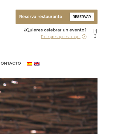
Reserva restaurante
RESERVAR
¿Quieres celebrar un evento?
Pide presupuesto aquí
CONTACTO