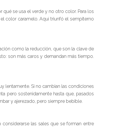
r qué se usa el verde y no otro color. Para los
el color caramelo. Aquí triunfó el sempiterno
dación como la reducción, que son la clave de
upuesto: son más caros y demandan más tiempo.
 muy lentamente. Si no cambian las condiciones
enta pero sostenidamente hasta que, pasados
 ámbar y ajerezado, pero siempre bebible.
considerarse las sales que se forman entre