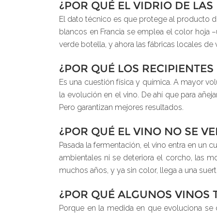
¿POR QUÉ EL VIDRIO DE LAS
El dato técnico es que protege al producto de 
blancos en Francia se emplea el color hoja –
verde botella, y ahora las fábricas locales de 
¿POR QUÉ LOS RECIPIENTE
Es una cuestión física y química. A mayor vo
la evolución en el vino. De ahí que para añe
Pero garantizan mejores resultados.
¿POR QUÉ EL VINO NO SE V
Pasada la fermentación, el vino entra en un c
ambientales ni se deteriora el corcho, las
muchos años, y ya sin color, llega a una suer
¿POR QUÉ ALGUNOS VINOS 
Porque en la medida en que evoluciona se 