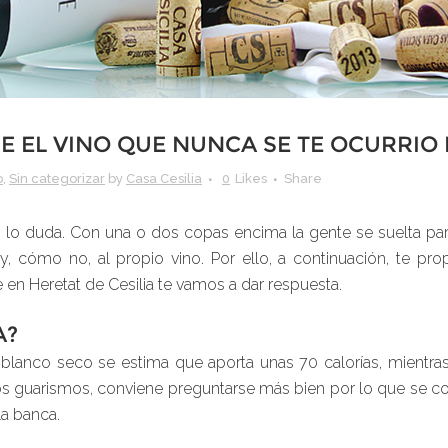
E EL VINO QUE NUNCA SE TE OCURRIO
o
,
Sin categorizar
by
Casa Cesilia
0
Likes
Share
 lo duda. Con una o dos copas encima la gente se suelta par
ca y, cómo no, al propio vino. Por ello, a continuación, te
 en Heretat de Cesilia te vamos a dar respuesta.
A?
blanco seco se estima que aporta unas 70 calorías, mientras 
os guarismos, conviene preguntarse más bien por lo que se co
la banca.