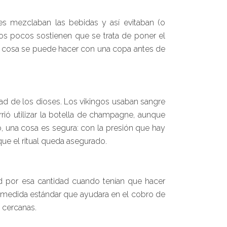
yes mezclaban las bebidas y así evitaban (o
os pocos sostienen que se trata de poner el
ra cosa se puede hacer con una copa antes de
dad de los dioses. Los vikingos usaban sangre
ió utilizar la botella de champagne, aunque
o, una cosa es segura: con la presión que hay
ue el ritual queda asegurado.
dad por esa cantidad cuando tenían que hacer
 medida estándar que ayudara en el cobro de
 cercanas.