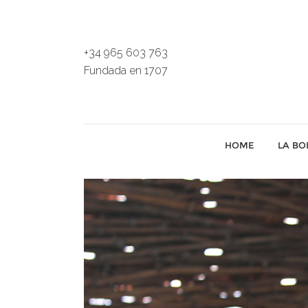
+34 965 603 763
Fundada en 1707
HOME
LA B